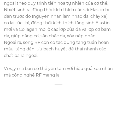
ngoài theo quy trình tiến hóa tự nhiên của cơ thể.
Nhiệt sinh ra đồng thời kích thích các sợi Elastin bị
dãn trước đó (nguyên nhân làm nhão da, chảy xệ)
co lại tức thì, đồng thời kích thích tăng sinh Elastin
mới và Collagen mới ở các lớp của da và lớp cơ bám
da, giúp nâng cơ, săn chắc da, xóa nếp nhăn.
Ngoài ra, sóng RF còn có tác dụng tăng tuần hoàn
máu, tăng dẫn lưu bạch huyết để thải nhanh các
chất bã ra ngoài.
Vì vậy mà bạn có thể yên tâm với hiệu quả xóa nhăn
mà công nghệ RF mang lại.