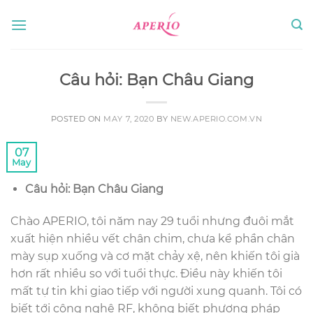
Skip
to
content
Câu hỏi: Bạn Châu Giang
POSTED ON
MAY 7, 2020
BY
NEW.APERIO.COM.VN
07
May
Câu hỏi: Bạn Châu Giang
Chào APERIO, tôi năm nay 29 tuổi nhưng đuôi mắt
xuất hiện nhiều vết chân chim, chưa kể phần chân
mày sụp xuống và cơ mặt chảy xệ, nên khiến tôi già
hơn rất nhiều so với tuổi thực. Điều này khiến tôi
mất tự tin khi giao tiếp với người xung quanh. Tôi có
biết tới công nghệ RF, không biết phương pháp