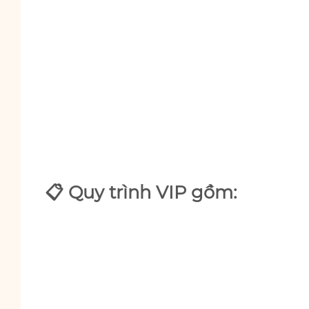
📋 Quy trình VIP gồm: