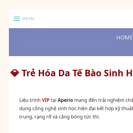
Skip
MENU
to
content
HOME
💎 Trẻ Hóa Da Tế Bào Sinh H
Liệu trình
VIP
tại
Aperio
mang đến trải nghiệm chăm
dụng công nghệ sinh học hiện đại kết hợp kỹ thuật 
trung, rạng rỡ và căng bóng tức thì.