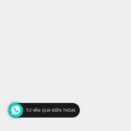
TƯ VẤN QUA ĐIỆN THOẠI