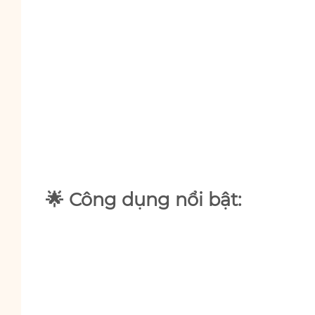
🌟 Công dụng nổi bật: