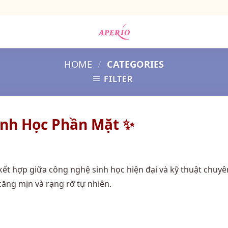
HOME
/
CATEGORIES
FILTER
inh Học Phần Mặt ✨
kết hợp giữa công nghệ sinh học hiện đại và kỹ thuật chuyê
 căng mịn và rạng rỡ tự nhiên.