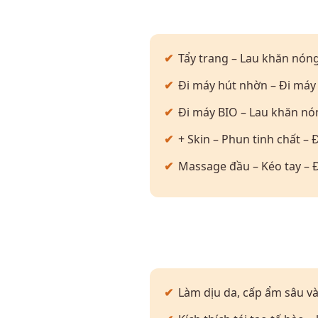
Tẩy trang – Lau khăn nón
Đi máy hút nhờn – Đi máy
Đi máy BIO – Lau khăn nó
+ Skin – Phun tinh chất – 
Massage đầu – Kéo tay – 
Làm dịu da, cấp ẩm sâu và