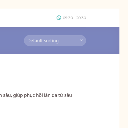
09:30 - 20:30
n sâu, giúp phục hồi làn da từ sâu