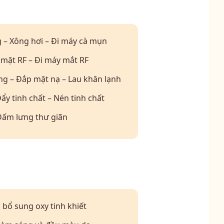
g – Xông hơi – Đi máy cà mụn
 mặt RF – Đi máy mắt RF
ng – Đắp mặt nạ – Lau khăn lạnh
Đẩy tinh chất – Nén tinh chất
Đấm lưng thư giãn
 bổ sung oxy tinh khiết