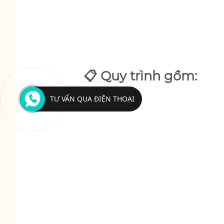
📋 Quy trình gồm:
TƯ VẤN QUA ĐIỆN THOẠI