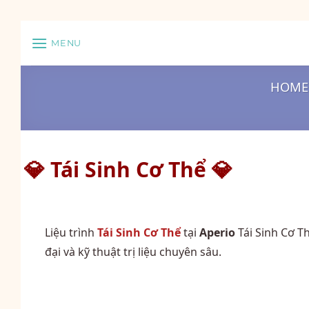
Skip
MENU
to
content
HOME
💎 Tái Sinh Cơ Thể 💎
Liệu trình
Tái Sinh Cơ Thể
tại
Aperio
Tái Sinh Cơ T
đại và kỹ thuật trị liệu chuyên sâu.