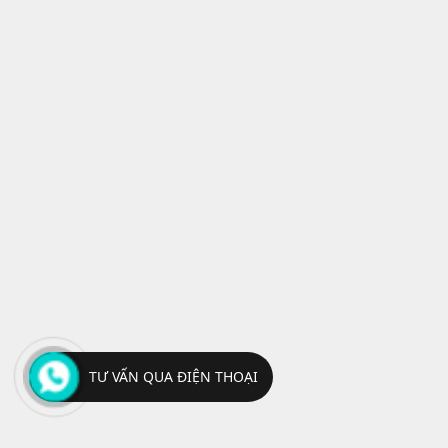
TƯ VẤN QUA ĐIỆN THOẠI