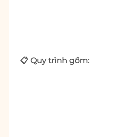
📋 Quy trình gồm: