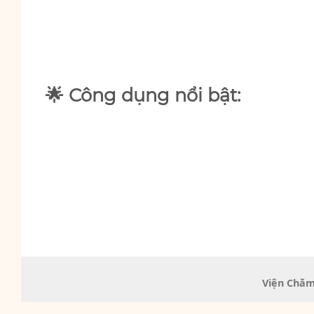
🌟 Công dụng nổi bật:
Viện Chăm