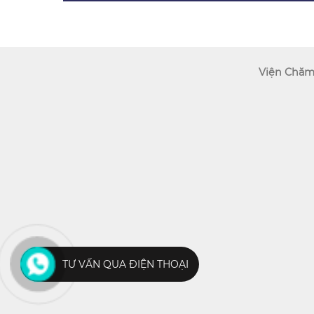
Viện Chăm
TƯ VẤN QUA ĐIỆN THOẠI