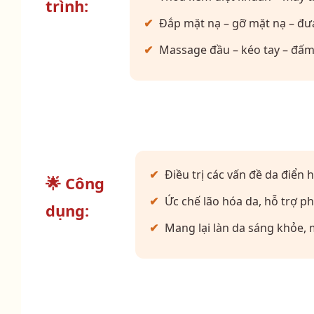
trình:
Đắp mặt nạ – gỡ mặt nạ – đư
Massage đầu – kéo tay – đấm
Điều trị các vấn đề da điển
🌟 Công
Ức chế lão hóa da, hỗ trợ p
dụng:
Mang lại làn da sáng khỏe, 