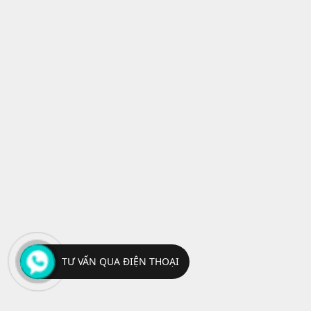
TƯ VẤN QUA ĐIỆN THOẠI