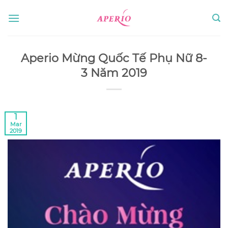
Skip
to
content
Aperio Mừng Quốc Tế Phụ Nữ 8-
3 Năm 2019
1
Mar
2019