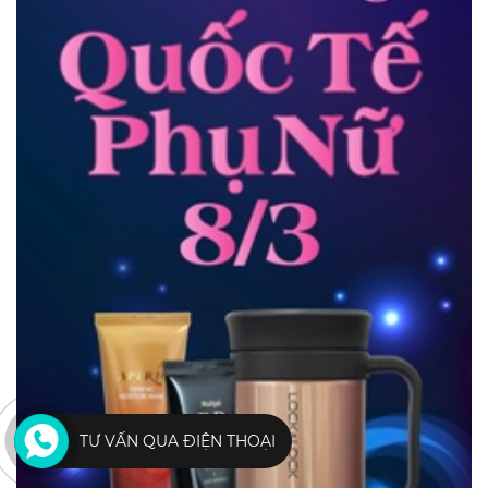
TƯ VẤN QUA ĐIỆN THOẠI