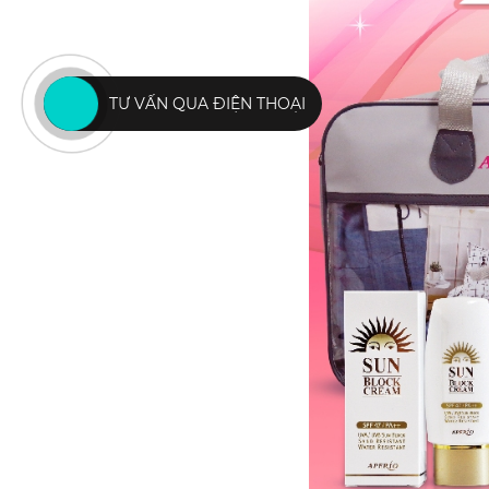
TƯ VẤN QUA ĐIỆN THOẠI