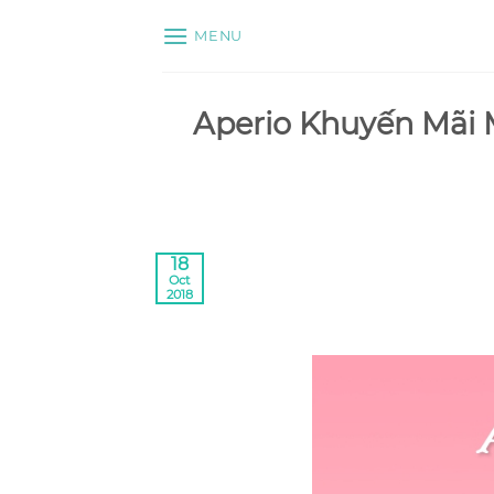
Skip
MENU
to
content
Aperio Khuyến Mãi
18
Oct
2018