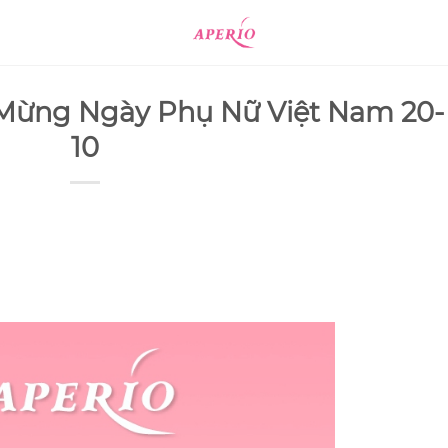
 Mừng Ngày Phụ Nữ Việt Nam 20-
10