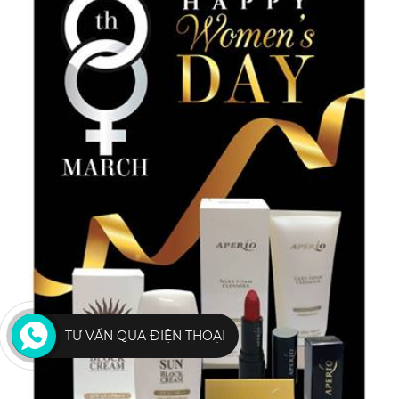
TƯ VẤN QUA ĐIỆN THOẠI