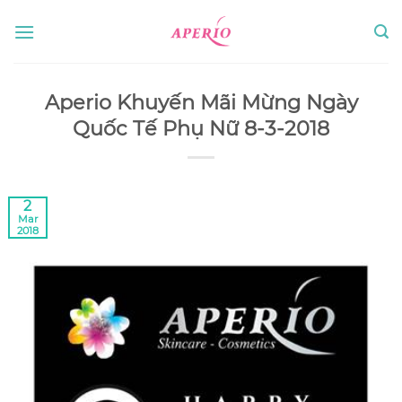
Skip
to
content
Aperio Khuyến Mãi Mừng Ngày
Quốc Tế Phụ Nữ 8-3-2018
2
Mar
2018